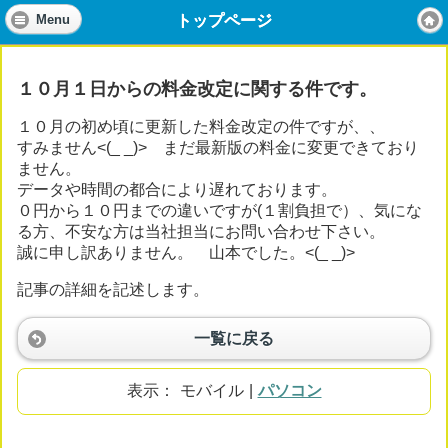
トップページ
Menu
１０月１日からの料金改定に関する件です。
１０月の初め頃に更新した料金改定の件ですが、、
すみません<(_ _)> まだ最新版の料金に変更できており
ません。
データや時間の都合により遅れております。
０円から１０円までの違いですが(１割負担で）、気にな
る方、不安な方は当社担当にお問い合わせ下さい。
誠に申し訳ありません。 山本でした。<(_ _)>
記事の詳細を記述します。
一覧に戻る
表示：
モバイル
|
パソコン