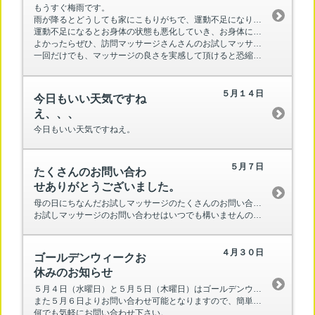
もうすぐ梅雨です。
雨が降るとどうしても家にこもりがちで、運動不足になりがちな季節です。
運動不足になるとお身体の状態も悪化していき、お身体にとって何も良い事はありません。
よかったらぜひ、訪問マッサージさんさんのお試しマッサージをご利用下さい。
一回だけでも、マッサージの良さを実感して頂けると恐縮です。
５月１４日
今日もいい天気ですね
え、、、
今日もいい天気ですねえ。
５月７日
たくさんのお問い合わ
せありがとうございました。
母の日にちなんだお試しマッサージのたくさんのお問い合わせ、本当にありがとうございました。
お試しマッサージのお問い合わせはいつでも構いませんので、またいつでもお気軽にご連絡下さい。
４月３０日
ゴールデンウィークお
休みのお知らせ
５月４日（水曜日）と５月５日（木曜日）はゴールデンウィークのお休みとなります。
また５月６日よりお問い合わせ可能となりますので、簡単な質問から難しい質問まで
何でも気軽にお問い合わせ下さい。